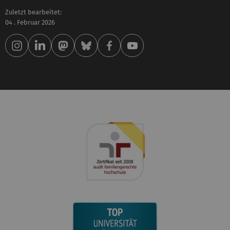
Zuletzt bearbeitet:
04 . Februar 2026