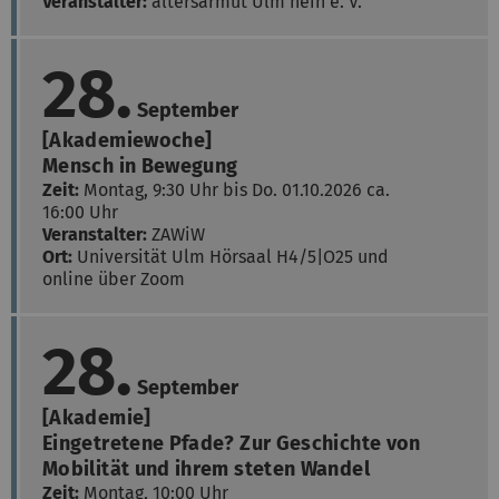
Veranstalter:
altersarmut Ulm nein e. V.
28.
September
[Akademiewoche]
Mensch in Bewegung
Zeit:
Montag, 9:30 Uhr bis Do. 01.10.2026 ca.
16:00 Uhr
Veranstalter:
ZAWiW
Ort:
Universität Ulm
Hörsaal H4/5|O25 und
online über Zoom
28.
September
[Akademie]
Eingetretene Pfade? Zur Geschichte von
Mobilität und ihrem steten Wandel
Zeit:
Montag, 10:00 Uhr