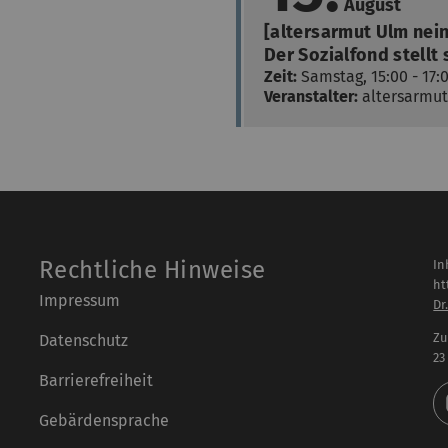
August
[altersarmut Ulm nein 
Der Sozialfond stellt 
Zeit:
Samstag, 15:00 - 17:
Veranstalter:
altersarmut 
Rechtliche Hinweise
In
ht
Impressum
Dr
Zu
Datenschutz
23
Barrierefreiheit
Gebärdensprache