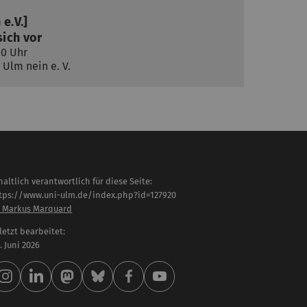
e.V.]
sich vor
00 Uhr
Ulm nein e. V.
haltlich verantwortlich für diese Seite:
tps://www.uni-ulm.de/index.php?id=127920
. Markus Marquard
letzt bearbeitet:
 . Juni 2026