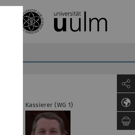
Kassierer (WG 1)