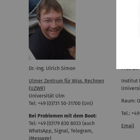
Dr.-Ing. Ulrich Simon
Prof. Dr
Ulmer Zentrum für Wiss. Rechnen
Institut
(UZWR)
Univers
Universität Ulm
Raum: O
Tel: +49 (0)731 50-31700 (Uni)
Tel.: +4
Bei Problemen mit dem Boot:
Tel: +49 (0)179 830 8033 (auch
Email
WhatsApp, Signal, Telegram,
iMessage)