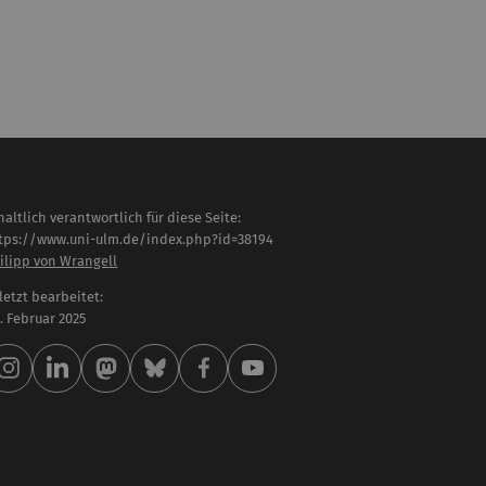
haltlich verantwortlich für diese Seite:
tps://www.uni-ulm.de/index.php?id=38194
ilipp von Wrangell
letzt bearbeitet:
 . Februar 2025