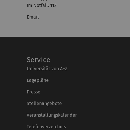
Im Notfall: 112
Email
Service
Universität von A–Z
Lagepläne
Presse
Stellenangebote
Veranstaltungskalender
Telefonverzeichnis