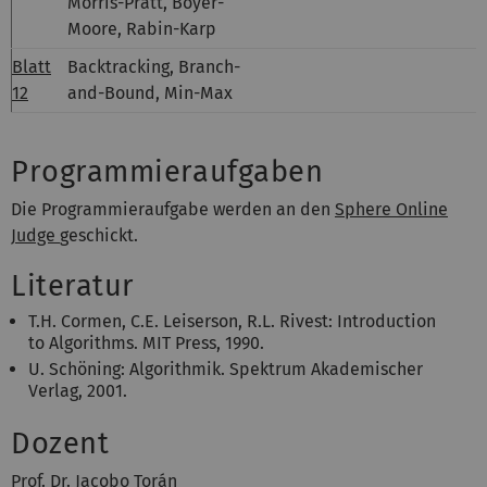
Morris-Pratt, Boyer-
Moore, Rabin-Karp
Blatt
Backtracking, Branch-
12
and-Bound, Min-Max
Programmieraufgaben
Die Programmieraufgabe werden an den
Sphere Online
Judge
geschickt.
Literatur
T.H. Cormen, C.E. Leiserson, R.L. Rivest: Introduction
to Algorithms. MIT Press, 1990.
U. Schöning: Algorithmik. Spektrum Akademischer
Verlag, 2001.
Dozent
Prof. Dr. Jacobo Torán