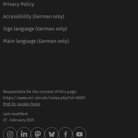
Privacy Policy
Accessibility (German only)
Sign language (German only)
Plain language (German only)
Responsible for the content of this page:
https://www.uni-ulm.de/index.php?id=18091
Prof. Dr. Jacobo Torán
Last modified:
27 . February 2025