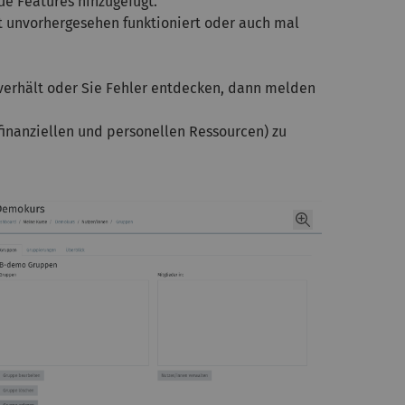
e Features hinzugefügt.
ht unvorhergesehen funktioniert oder auch mal
 verhält oder Sie Fehler entdecken, dann melden
inanziellen und personellen Ressourcen) zu