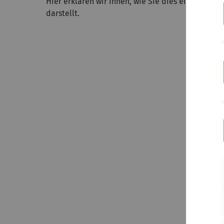
Hier erklären wir Ihnen, wie Sie dies einrichten
darstellt.