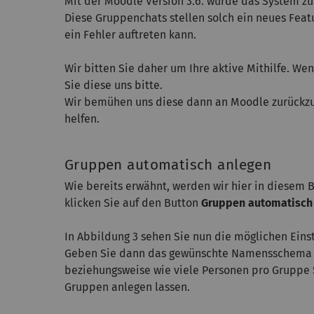
Mit der Moodle Version 3.6. wurde das System z
Diese Gruppenchats stellen solch ein neues Feat
ein Fehler auftreten kann.
Wir bitten Sie daher um Ihre aktive Mithilfe. W
Sie diese uns bitte.
Wir bemühen uns diese dann an Moodle zurückzum
helfen.
Gruppen automatisch anlegen
Wie bereits erwähnt, werden wir hier in diesem 
klicken Sie auf den Button
Gruppen automatisch
In Abbildung 3 sehen Sie nun die möglichen Eins
Geben Sie dann das gewünschte Namensschema ei
beziehungsweise wie viele Personen pro Gruppe 
Gruppen anlegen lassen.