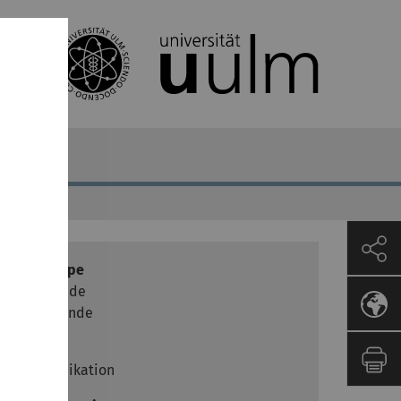
Zielgruppe
Dozierende
Studierende
Ziele
Kommunikation