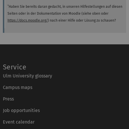
*
Haben Sie bereits daran gedacht, in unseren Hilfestellungen auf diesen
Seiten oder in der Dokumentation von Moodle (siehe oben oder
https://docs.moodle.org/
) nach einer Hilfe oder Lösung zu schauen?
Service
Ulm University glossary
Campus maps
Press
Job opportunities
Event calendar