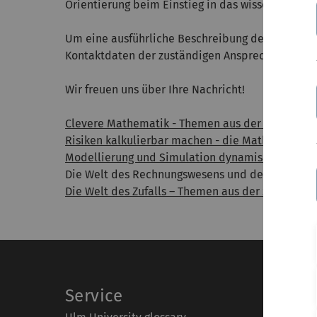
Orientierung beim Einstieg in das wissenschaftl
Um eine ausführliche Beschreibung der angebotene
Kontaktdaten der zuständigen Ansprechpartner.
Wir freuen uns über Ihre Nachricht!
Clevere Mathematik - Themen aus der Numerik
Risiken kalkulierbar machen - die Mathematik h
Modellierung und Simulation dynamischer Prob
Die Welt des Rechnungswesens und der Wirtscha
Die Welt des Zufalls – Themen aus der Stochastik
Service