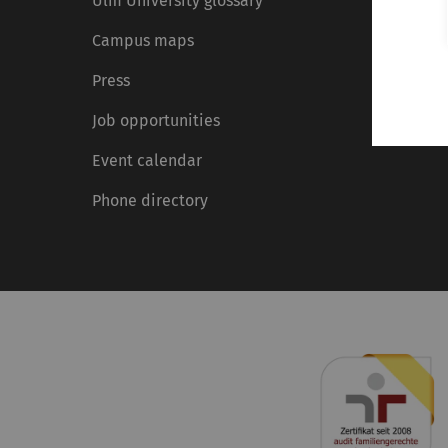
Ulm University glossary
Campus maps
Press
Job opportunities
Event calendar
Phone directory