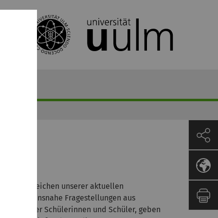
edenen Bereichen unserer aktuellen
tuelle, lebensnahe Fragestellungen aus
ensstand der Schülerinnen und Schüler, geben