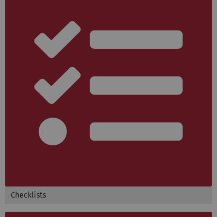
Checklists