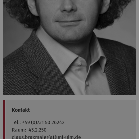
Kontakt
Tel.: +49 (0)731 50 26242
Raum: 43.2.250
claus.braxmaier(at)uni-ulm.de