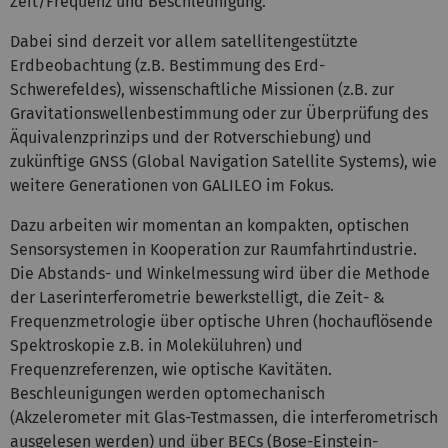
Zeit/Frequenz und Beschleunigung.
Dabei sind derzeit vor allem satellitengestützte
Erdbeobachtung (z.B. Bestimmung des Erd-
Schwerefeldes), wissenschaftliche Missionen (z.B. zur
Gravitationswellenbestimmung oder zur Überprüfung des
Äquivalenzprinzips und der Rotverschiebung) und
zukünftige GNSS (Global Navigation Satellite Systems), wie
weitere Generationen von GALILEO im Fokus.
Dazu arbeiten wir momentan an kompakten, optischen
Sensorsystemen in Kooperation zur Raumfahrtindustrie.
Die Abstands- und Winkelmessung wird über die Methode
der Laserinterferometrie bewerkstelligt, die Zeit- &
Frequenzmetrologie über optische Uhren (hochauflösende
Spektroskopie z.B. in Moleküluhren) und
Frequenzreferenzen, wie optische Kavitäten.
Beschleunigungen werden optomechanisch
(Akzelerometer mit Glas-Testmassen, die interferometrisch
ausgelesen werden) und über BECs (Bose-Einstein-