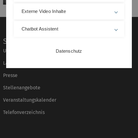
Externe Video Inhalte
Chatbot Assistent
Service
Universität von A–Z
Datenschutz
Lagepläne
Presse
Stellenangebote
Veranstaltungskalender
Telefonverzeichnis