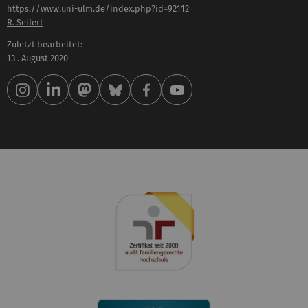
https://www.uni-ulm.de/index.php?id=92112
R. Seifert
Zuletzt bearbeitet:
13 . August 2020