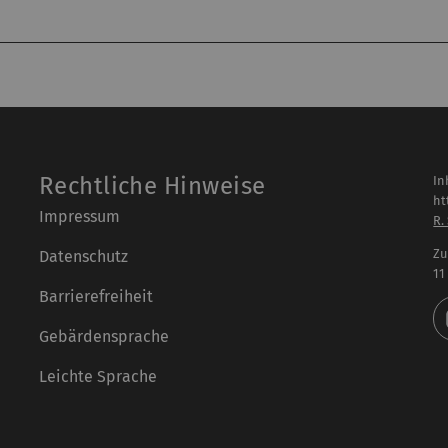
Rechtliche Hinweise
In
ht
Impressum
R.
Zu
Datenschutz
11
Barrierefreiheit
Gebärdensprache
Leichte Sprache