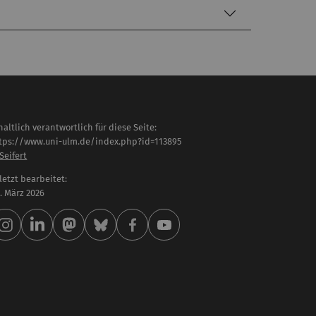
haltlich verantwortlich für diese Seite:
tps://www.uni-ulm.de/index.php?id=113895
 Seifert
letzt bearbeitet:
 . März 2026