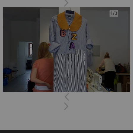
Next
Previous
Next