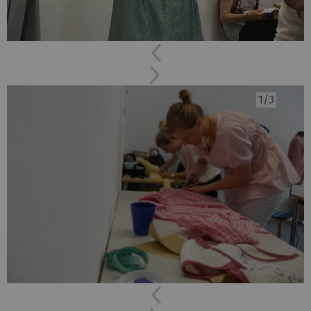
Previous
Next
Previous