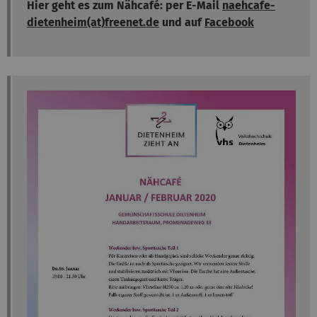
Hier geht es zum Nähcafé: per E-Mail
naehcafe-
dietenheim(at)freenet.de
​​​​​​​ und auf
Facebook