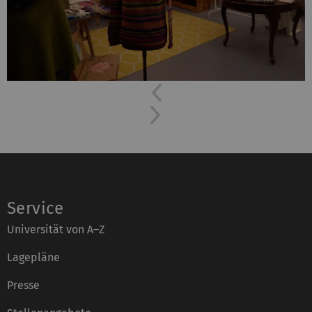
Previous
Next
Service
Universität von A–Z
Lagepläne
Presse