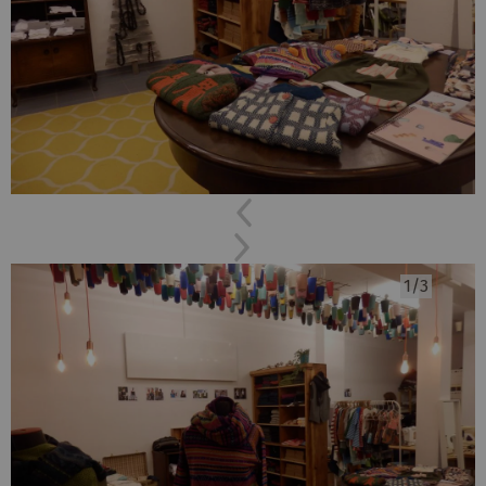
Previous
Next