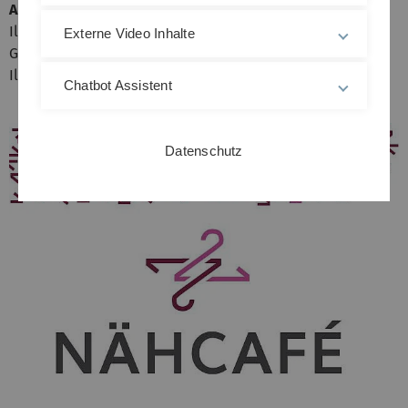
Anfahrt
Illertisser Strasse 1, 89165 Dietenheim
Externe Video Inhalte
Gegenüber Café Papillon an der Kreuzung Königstrasse //
Illertisser Straße
Chatbot Assistent
Datenschutz