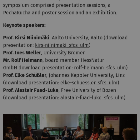
symposium comprised presentation sessions, a
PechaKucha and poster session and an exhibition.
Keynote speakers:
Prof. Kirsi Niinimäki
, Aalto
University
, Aalto (
download
presentation
:
kirs-niinimaki_sfcs_ulm
)
Prof. Ines Weller
,
University
Bremen
Mr. Rolf Heimann
,
board member
HessNatur
GmbH
download presentation
:
rolf-heimann_sfcs_ulm
)
Prof. Elke Schüßler
, Johannes Keppler
University
, Linz
(
download presentation
:
elke-schuessler_sfcs_ulm
)
Prof. Alastair Fuad-Luke
,
Free University of
Bozen
(
download presentation
:
alastair-fuad-luke_sfcs_ulm)