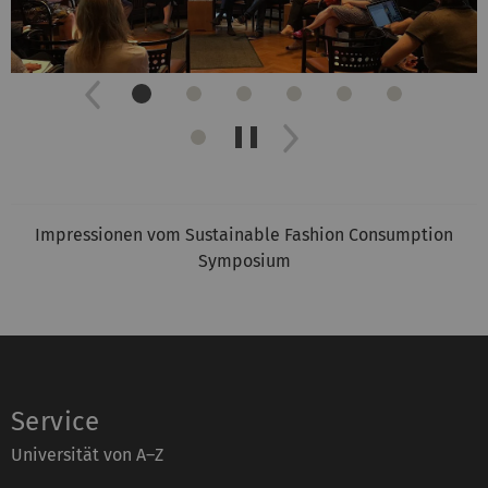
Previous
Next
Slider
anhalten/starten
Impressionen vom Sustainable Fashion Consumption
Symposium
Service
Universität von A–Z