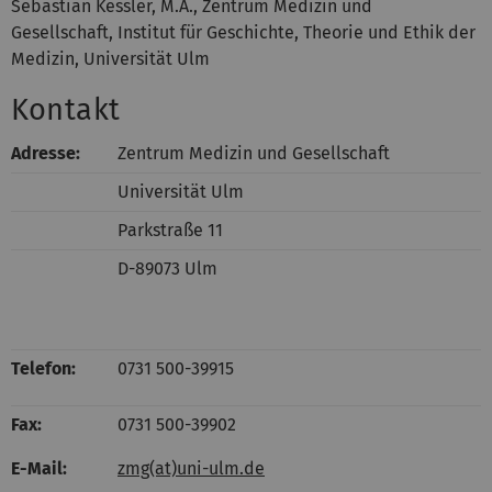
Sebastian Kessler, M.A., Zentrum Medizin und
Gesellschaft, Institut für Geschichte, Theorie und Ethik der
Medizin, Universität Ulm
Kontakt
Adresse:
Zentrum Medizin und Gesellschaft
Universität Ulm
Parkstraße 11
D-89073 Ulm
Telefon:
0731 500-39915
Fax:
0731 500-39902
E-Mail:
zmg(at)uni-ulm.de