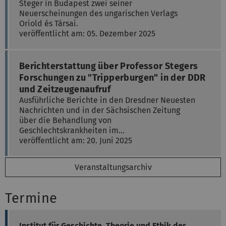
Steger in Budapest zwei seiner
Neuerscheinungen des ungarischen Verlags
Oriold és Társai.
veröffentlicht am: 05. Dezember 2025
Berichterstattung über Professor Stegers
Forschungen zu "Tripperburgen" in der DDR
und Zeitzeugenaufruf
Ausführliche Berichte in den Dresdner Neuesten
Nachrichten und in der Sächsischen Zeitung
über die Behandlung von
Geschlechtskrankheiten im…
veröffentlicht am: 20. Juni 2025
Veranstaltungsarchiv
Termine
Institut für Geschichte, Theorie und Ethik der