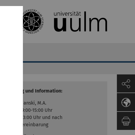
Beratung und Information:
Olga Polianski, M.A.
Mo.-Do. 9:00-15:00 Uhr
Fr. 9:00-13:00 Uhr und nach
Terminvereinbarung