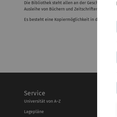
Die Bibliothek steht allen an der Geschichte, The
Ausleihe von Büchern und Zeitschriften ist nur üb
Es besteht eine Kopiermöglichkeit in der Bibliot
Service
Universität von A–Z
Lagepläne