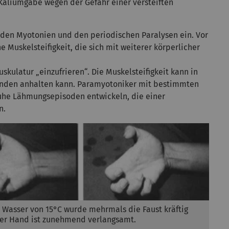
aliumgabe wegen der Gefahr einer versteiften
den Myotonien und den periodischen Paralysen ein. Vor
 Muskelsteifigkeit, die sich mit weiterer körperlicher
skulatur „einzufrieren“. Die Muskelsteifigkeit kann in
tunden anhalten kann. Paramyotoniker mit bestimmten
uhe Lähmungsepisoden entwickeln, die einer
n.
 Wasser von 15°C wurde mehrmals die Faust kräftig
der Hand ist zunehmend verlangsamt.