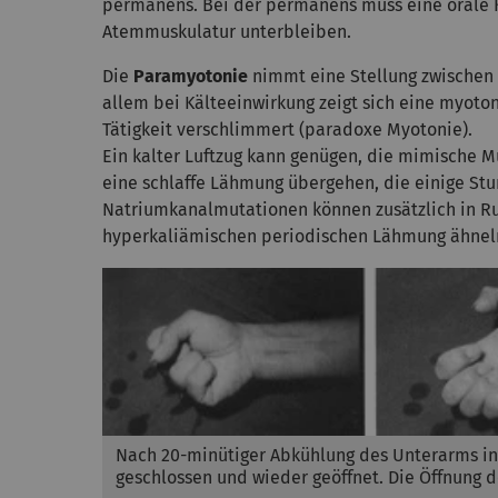
permanens. Bei der permanens muss eine orale K
Atemmuskulatur unterbleiben.
Die
Paramyotonie
nimmt eine Stellung zwischen 
allem bei Kälteeinwirkung zeigt sich eine myotone
Tätigkeit verschlimmert (paradoxe Myotonie).
Ein kalter Luftzug kann genügen, die mimische Mu
eine schlaffe Lähmung übergehen, die einige S
Natriumkanalmutationen können zusätzlich in R
hyperkaliämischen periodischen Lähmung ähnel
Nach 20-minütiger Abkühlung des Unterarms in
geschlossen und wieder geöffnet. Die Öffnung 