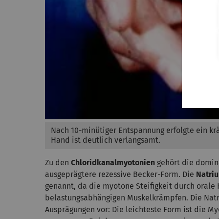
Nach 10-minütiger Entspannung erfolgte ein kräf
Hand ist deutlich verlangsamt.
Zu den
Chloridkanalmyotonien
gehört die domin
ausgeprägtere rezessive Becker-Form. Die
Natri
genannt, da die myotone Steifigkeit durch orale
belastungsabhängigen Muskelkrämpfen. Die Nat
Ausprägungen vor: Die leichteste Form ist die M