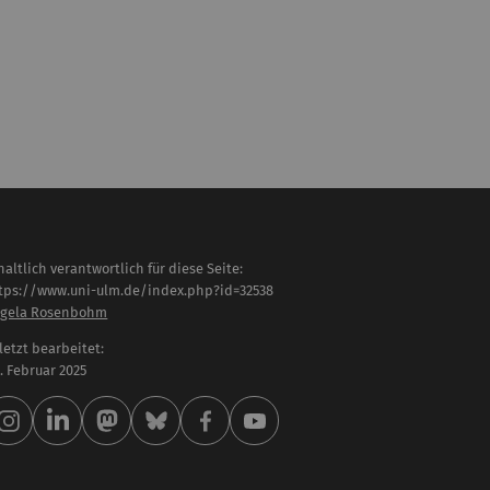
haltlich verantwortlich für diese Seite:
tps://www.uni-ulm.de/index.php?id=32538
gela Rosenbohm
letzt bearbeitet:
 . Februar 2025