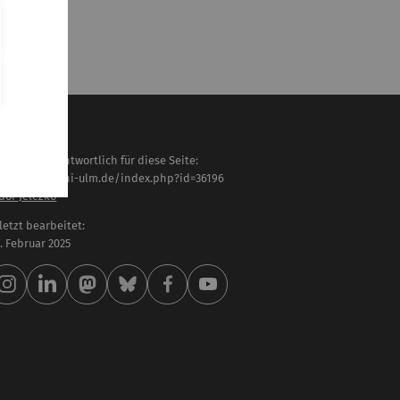
haltlich verantwortlich für diese Seite:
tps://www.uni-ulm.de/index.php?id=36196
dor Jelezko
letzt bearbeitet:
 . Februar 2025