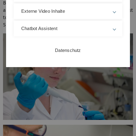
Bachelor course and a brief statement of the research
activity of our institute that would be of particular interest
Externe Video Inhalte
to you.
See also the topic
Research
.
Chatbot Assistent
Datenschutz