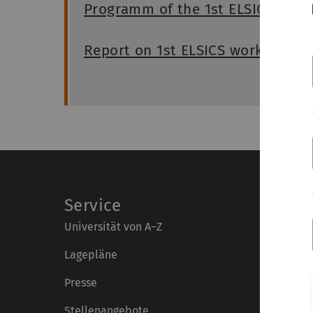
Programm of the 1st ELSICS wor
Report on 1st ELSICS workshop (
Service
Universität von A–Z
Lagepläne
Presse
Stellenangebote