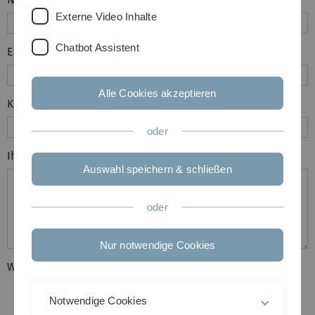
Externe Video Inhalte
Chatbot Assistent
Emailadresse
Alle Cookies akzeptieren
Kommune
oder
Ihre Antwort:
Auswahl speichern & schließen
oder
Nur notwendige Cookies
Wieviele Personen werden anreisen?
1
Notwendige Cookies