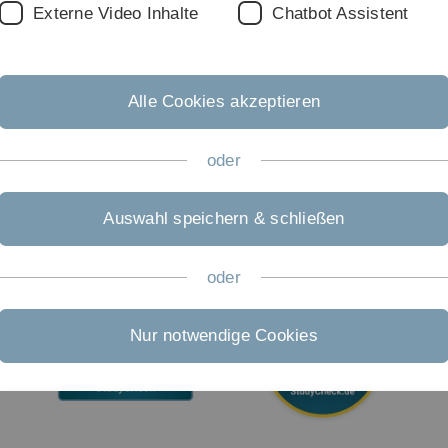
30
Externe Video Inhalte
Chatbot Assistent
Barrierefreiheit
Gebärdensprache
Alle Cookies akzeptieren
Leichte Sprache
oder
Auswahl speichern & schließen
oder
Nur notwendige Cookies
Notwendige Cookies