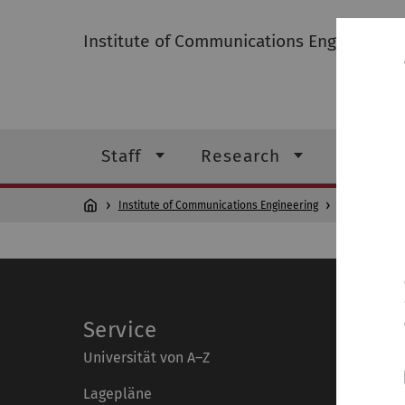
Institute of Communications Engineering
Staff
Research
Teachin
Institute of Communications Engineering
Institute
Service
Universität von A–Z
Lagepläne