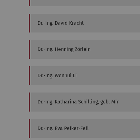
Dr.-Ing.
David
Kracht
Dr.-Ing.
Henning
Zörlein
Dr.-Ing.
Wenhui
Li
Dr.-Ing.
Katharina
Schilling, geb. Mir
Dr.-Ing.
Eva
Peiker-Feil