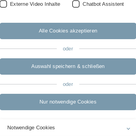
Externe Video Inhalte
Chatbot Assistent
25.07.2023
Alle Cookies akzeptieren
16.06.2023
oder
28.07.2022
Auswahl speichern & schließen
oder
21.07.2022
Nur notwendige Cookies
10.12.2021
Notwendige Cookies