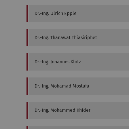
Dr.-Ing.
Ulrich
Epple
Dr.-Ing.
Thanawat
Thiasiriphet
Dr.-Ing.
Johannes
Klotz
Dr.-Ing.
Mohamad
Mostafa
Dr.-Ing.
Mohammed
Khider