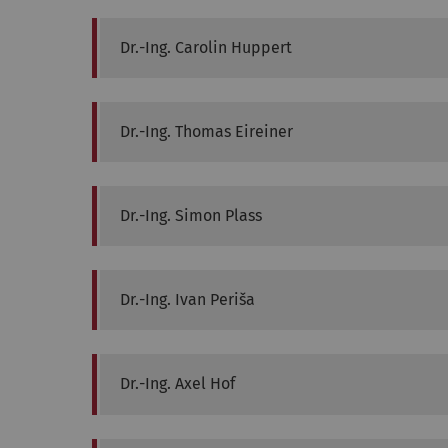
Dr.-Ing.
Carolin
Huppert
Dr.-Ing.
Thomas
Eireiner
Dr.-Ing.
Simon
Plass
Dr.-Ing.
Ivan
Periša
Dr.-Ing.
Axel
Hof