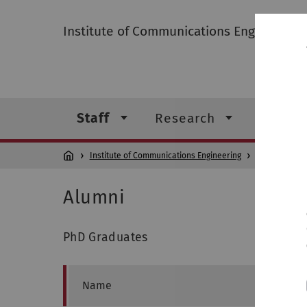
Institute of Communications Engineering
Staff
Research
Teachi
Institute of Communications Engineering
Staff
Alu
Alumni
PhD Graduates
Name