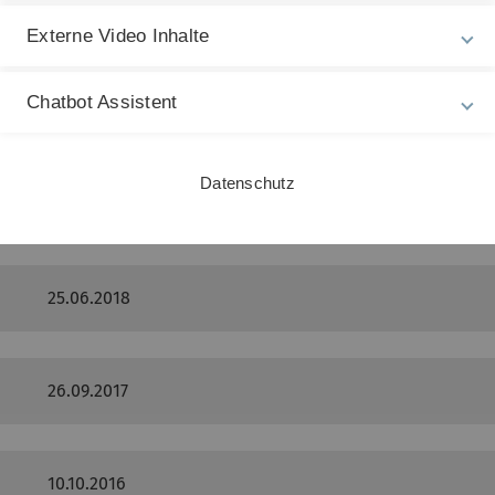
11.10.2019
Externe Video Inhalte
Chatbot Assistent
17.09.2019
Datenschutz
22.05.2019
25.06.2018
26.09.2017
10.10.2016