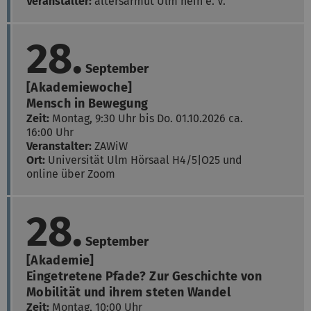
Veranstalter:
altersarmut Ulm nein e. V.
28.
September
[Akademiewoche]
Mensch in Bewegung
Zeit:
Montag, 9:30 Uhr bis Do. 01.10.2026 ca.
16:00 Uhr
Veranstalter:
ZAWiW
Ort:
Universität Ulm
Hörsaal H4/5|O25 und
online über Zoom
28.
September
[Akademie]
Eingetretene Pfade? Zur Geschichte von
Mobilität und ihrem steten Wandel
Zeit:
Montag, 10:00 Uhr