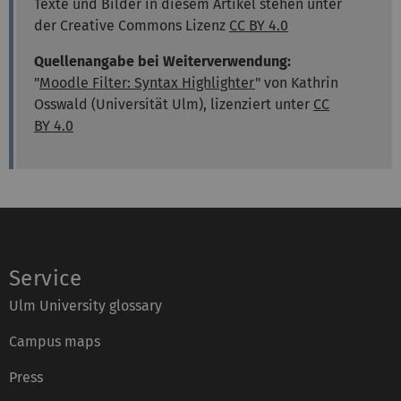
Texte und Bilder in diesem Artikel stehen unter
der Creative Commons Lizenz
CC BY 4.0
Quellenangabe bei Weiterverwendung:
"
Moodle Filter: Syntax Highlighter
" von Kathrin
Osswald (Universität Ulm), lizenziert unter
CC
BY 4.0
Service
Ulm University glossary
Campus maps
Press