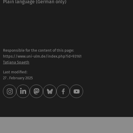
Plain language (German only)
Responsible for the content of this page:
https://www.uni-ulm.de/index.php?id=93161
Tatjana Spaeth
Last modified:
27 . February 2025