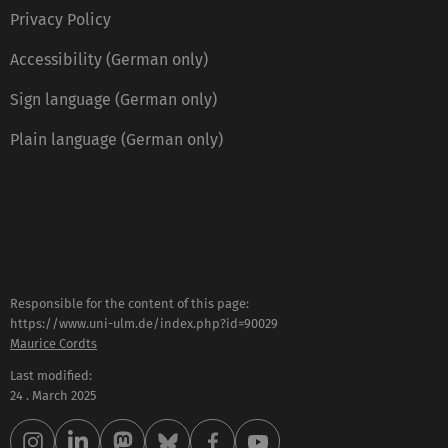
Privacy Policy
Accessibility (German only)
Sign language (German only)
Plain language (German only)
Responsible for the content of this page:
https://www.uni-ulm.de/index.php?id=90029
Maurice Cordts
Last modified:
24 . March 2025