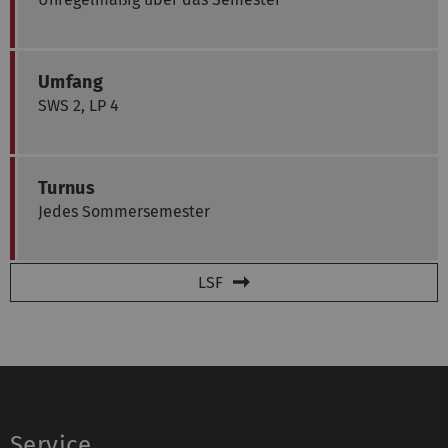
Umfang
SWS 2, LP 4
Turnus
Jedes Sommersemester
LSF
Service