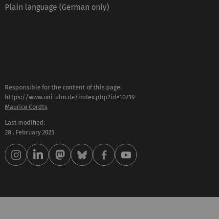
Plain language (German only)
Responsible for the content of this page:
https://www.uni-ulm.de/index.php?id=10719
Maurice Cordts
Last modified:
28 . February 2025