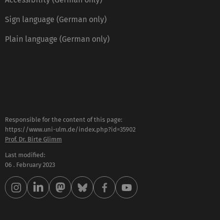
Sign language (German only)
Plain language (German only)
Responsible for the content of this page:
https://www.uni-ulm.de/index.php?id=35902
Prof. Dr. Birte Glimm
Last modified:
06 . February 2023