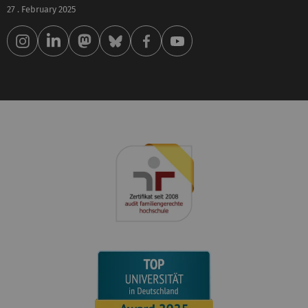
27 . February 2025