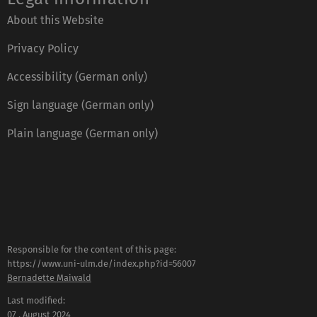
About this Website
Privacy Policy
Accessibility (German only)
Sign language (German only)
Plain language (German only)
Responsible for the content of this page:
https://www.uni-ulm.de/index.php?id=56007
Bernadette Maiwald
Last modified:
07 . August 2024