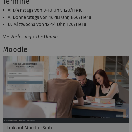
Termine
V: Dienstags von 8-10 Uhr, 120/He18
V: Donnerstags von 16-18 Uhr, E60/He18
Ü: Mittwochs von 12-14 Uhr, 120/He18
V = Vorlesung + Ü = Übung
Moodle
Link auf Moodle-Seite