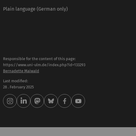
Plain language (German only)
Responsible for the content of this page:
https://www.uni-ulm.de/index.php?id=133293
Bernadette Maiwald
Last modified:
28 . February 2025