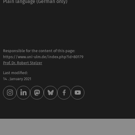
Plain language (German only)
Responsible for the content of this page:
https://www.uni-ulm.de/index.php?id=80179
Prof. Dr. Robert Stelzer
Last modified:
14 . January 2021