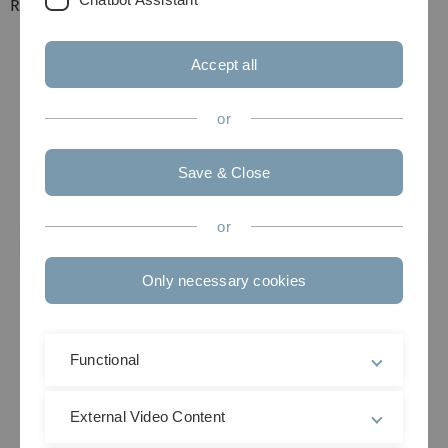
Raum.
Accept all
or
Save & Close
or
Only necessary cookies
Functional
External Video Content