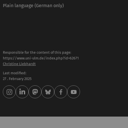
Plain language (German only)
Responsible for the content of this page:
https://www.uni-ulm.de/index.php?id=62671
Christine Liebhardt
Last modified:
27 . February 2025