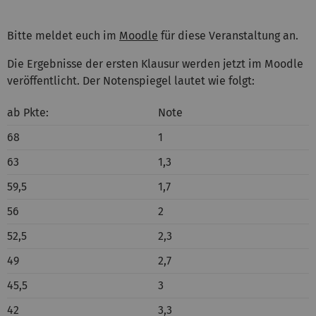
Bitte meldet euch im
Moodle
für diese Veranstaltung an.
Die Ergebnisse der ersten Klausur werden jetzt im Moodle
veröffentlicht. Der Notenspiegel lautet wie folgt:
ab Pkte:
Note
68
1
63
1,3
59,5
1,7
56
2
52,5
2,3
49
2,7
45,5
3
42
3,3