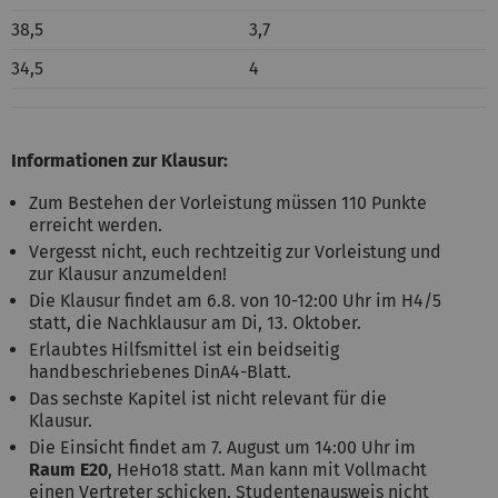
38,5
3,7
34,5
4
Informationen zur Klausur:
Zum Bestehen der Vorleistung müssen 110 Punkte
erreicht werden.
Vergesst nicht, euch rechtzeitig zur Vorleistung und
zur Klausur anzumelden!
Die Klausur findet am 6.8. von 10-12:00 Uhr im H4/5
statt, die Nachklausur am Di, 13. Oktober.
Erlaubtes Hilfsmittel ist ein beidseitig
handbeschriebenes DinA4-Blatt.
Das sechste Kapitel ist nicht relevant für die
Klausur.
Die Einsicht findet am 7. August um 14:00 Uhr im
Raum E20
, HeHo18 statt. Man kann mit Vollmacht
einen Vertreter schicken. Studentenausweis nicht