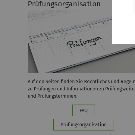
Prüfungsorganisation
Auf den Seiten finden Sie Rechtliches und Regel
zu Prüfungen und Informationen zu Prüfungszeit
und Prüfungsterminen.
FAQ
Prüfungsorganisation