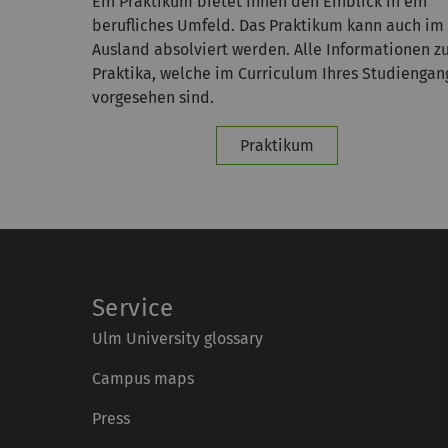
Ein Praktikum bietet Ihnen den Einblick in ein
berufliches Umfeld. Das Praktikum kann auch im
Ausland absolviert werden. Alle Informationen z
Praktika, welche im Curriculum Ihres Studiengan
vorgesehen sind.
Praktikum
Service
Ulm University glossary
Campus maps
Press