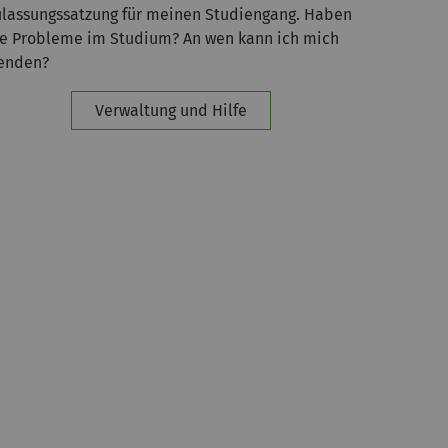
ulassungssatzung für meinen Studiengang. Haben
ie Probleme im Studium? An wen kann ich mich
enden?
Verwaltung und Hilfe