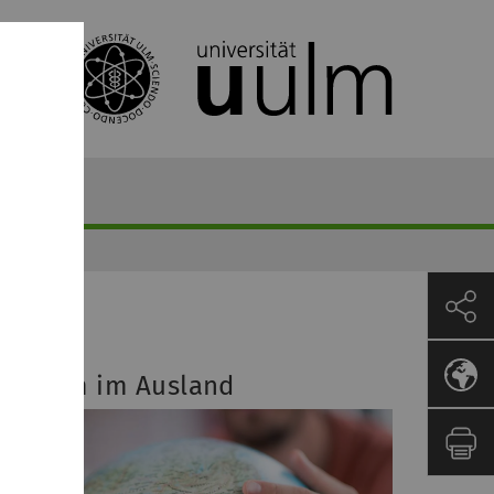
tudium im Ausland