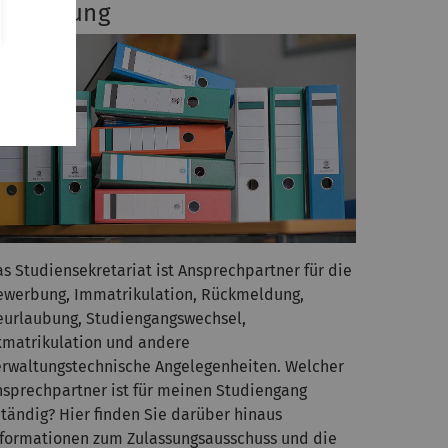
erwaltung
s Studiensekretariat ist Ansprechpartner für die
ewerbung, Immatrikulation, Rückmeldung,
eurlaubung, Studiengangswechsel,
xmatrikulation und andere
erwaltungstechnische Angelegenheiten. Welcher
nsprechpartner ist für meinen Studiengang
utändig? Hier finden Sie darüber hinaus
nformationen zum Zulassungsausschuss und die