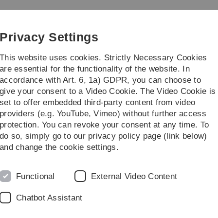
Skip
Skip
Skip
Skip
to
to
to
to
main
content
footer
search
Privacy Settings
navigation
This website uses cookies. Strictly Necessary Cookies
are essential for the functionality of the website. In
accordance with Art. 6, 1a) GDPR, you can choose to
ies
Practice & Transfer
give your consent to a Video Cookie. The Video Cookie is
set to offer embedded third-party content from video
providers (e.g. YouTube, Vimeo) without further access
protection. You can revoke your consent at any time. To
do so, simply go to our privacy policy page (link below)
rie
and change the cookie settings.
Ordnungen
S
Functional
External Video Content
Chatbot Assistant