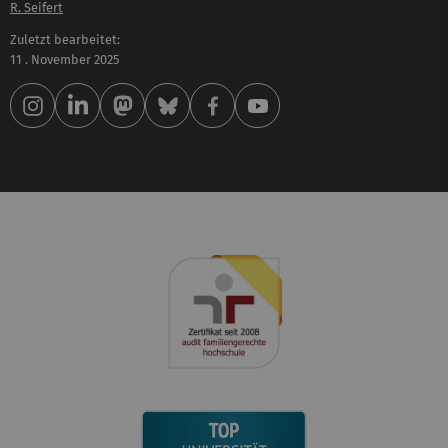
R. Seifert
Zuletzt bearbeitet:
11 . November 2025