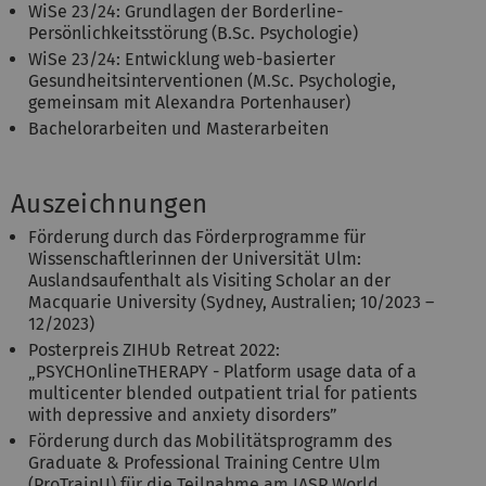
WiSe 23/24: Grundlagen der Borderline-
Persönlichkeitsstörung (B.Sc. Psychologie)
WiSe 23/24: Entwicklung web-basierter
Gesundheitsinterventionen (M.Sc. Psychologie,
gemeinsam mit Alexandra Portenhauser)
Bachelorarbeiten und Masterarbeiten
Auszeichnungen
Förderung durch das Förderprogramme für
Wissenschaftlerinnen der Universität Ulm:
Auslandsaufenthalt als Visiting Scholar an der
Macquarie University (Sydney, Australien; 10/2023 –
12/2023)
Posterpreis ZIHUb Retreat 2022:
„PSYCHOnlineTHERAPY - Platform usage data of a
multicenter blended outpatient trial for patients
with depressive and anxiety disorders”
Förderung durch das Mobilitätsprogramm des
Graduate & Professional Training Centre Ulm
(ProTrainU) für die Teilnahme am IASP World