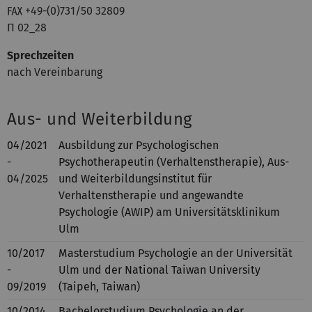
℻ +49-(0)731/50 32809
Π 02_28
Sprechzeiten
nach Vereinbarung
Aus- und Weiterbildung
04/2021
Ausbildung zur Psychologischen
-
Psychotherapeutin (Verhaltenstherapie), Aus-
04/2025
und Weiterbildungsinstitut für
Verhaltenstherapie und angewandte
Psychologie (AWIP) am Universitätsklinikum
Ulm
10/2017
Masterstudium Psychologie an der Universität
-
Ulm und der National Taiwan University
09/2019
(Taipeh, Taiwan)
10/2014
Bachelorstudium Psychologie an der