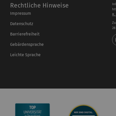
Rechtliche Hinweise
In
ht
Impressum
R.
Zu
Datenschutz
28
Barrierefreiheit
Gebärdensprache
Leichte Sprache