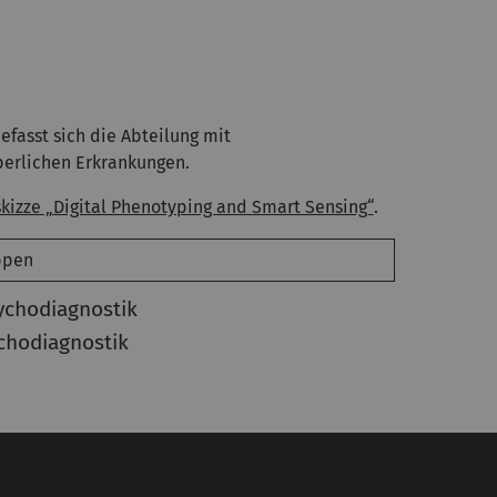
fasst sich die Abteilung mit
perlichen Erkrankungen.
skizze „Digital Phenotyping and Smart Sensing“
.
ppen
ychodiagnostik
chodiagnostik