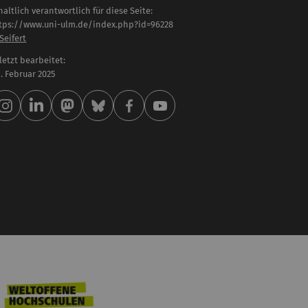
haltlich verantwortlich für diese Seite:
tps://www.uni-ulm.de/index.php?id=96228
 Seifert
letzt bearbeitet:
 . Februar 2025