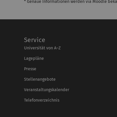
* Genaue Informationen werden via Moodle bek
Service
Universität von A–Z
Lagepläne
Presse
Stellenangebote
Veranstaltungskalender
Telefonverzeichnis