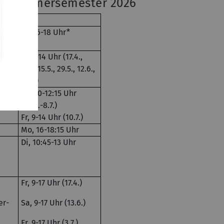
 im Sommersemester 2026
Zeit
Di, 16-18 Uhr*
Fr, 9-14 Uhr (17.4.,
8.5., 15.5., 29.5., 12.6.,
10.7.)
Mi, 10-12:15 Uhr
(22.4.-8.7.)
Fr, 9-14 Uhr (10.7.)
Mo, 16-18:15 Uhr
Di, 10:45-13 Uhr
Fr, 9-17 Uhr (17.4.)
er-
Sa, 9-17 Uhr (13.6.)
Fr, 9-17 Uhr (3.7.)