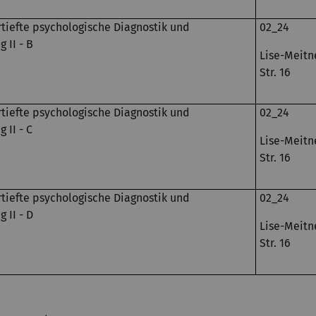
tiefte psychologische Diagnostik und
02_24
 II - B
Lise-Meitn
Str. 16
tiefte psychologische Diagnostik und
02_24
 II - C
Lise-Meitn
Str. 16
tiefte psychologische Diagnostik und
02_24
 II - D
Lise-Meitn
Str. 16