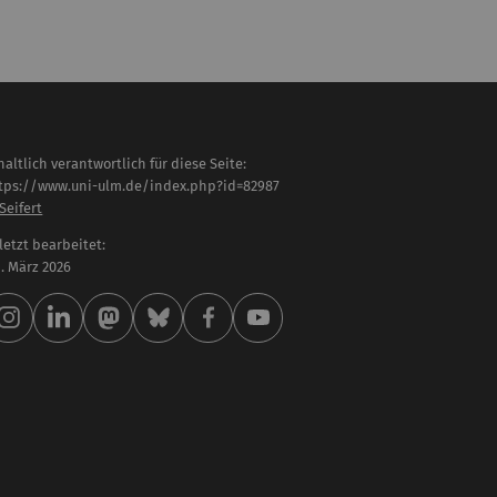
haltlich verantwortlich für diese Seite:
tps://www.uni-ulm.de/index.php?id=82987
 Seifert
letzt bearbeitet:
 . März 2026