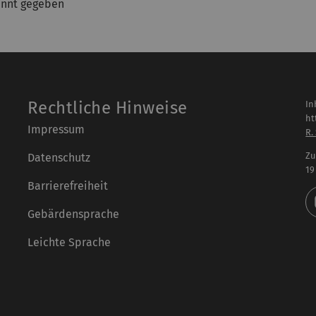
annt gegeben
Rechtliche Hinweise
In
ht
Impressum
R.
Zu
Datenschutz
19
Barrierefreiheit
Gebärdensprache
Leichte Sprache