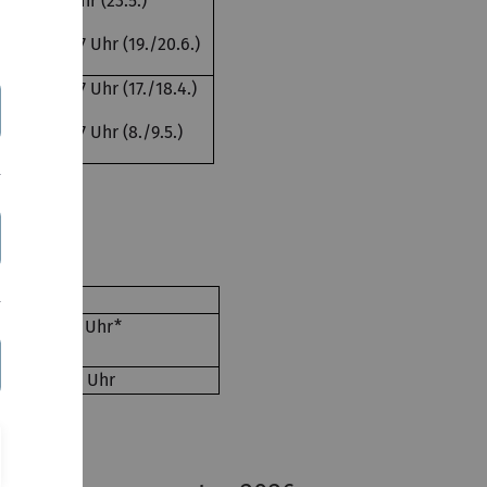
Sa, 9-17 Uhr (23.5.)
Fr-Sa, 9-17 Uhr (19./20.6.)
Fr-Sa, 9-17 Uhr (17./18.4.)
Fr-Sa, 9-17 Uhr (8./9.5.)
2026
Zeit
Di, 16-18 Uhr*
Mi, 10-12 Uhr