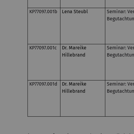
KP77097.001b
Lena Steubl
Seminar: Ver
Begutachtung
KP77097.001c
Dr. Mareike
Seminar: Ver
Hillebrand
Begutachtung
KP77097.001d
Dr. Mareike
Seminar: Ver
Hillebrand
Begutachtung