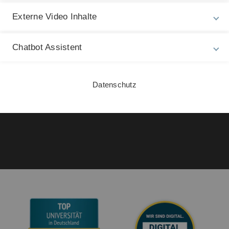
In
Externe Video Inhalte
Impressum
Zu
17
Datenschutz
Chatbot Assistent
Barrierefreiheit
Gebärdensprache
Datenschutz
Leichte Sprache