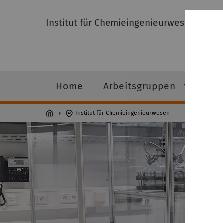
Institut für Chemieingenieurwesen
Home
Arbeitsgruppen
Mi
Institut für Chemieingenieurwesen