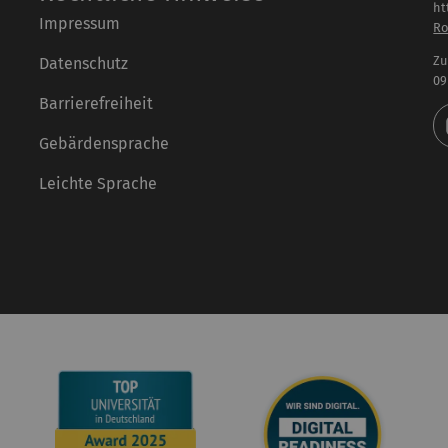
ht
Impressum
Ro
Zu
Datenschutz
09
Barrierefreiheit
Gebärdensprache
Leichte Sprache