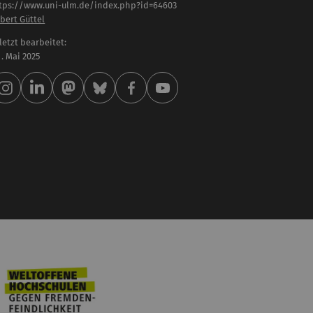
tps://www.uni-ulm.de/index.php?id=64603
bert Güttel
letzt bearbeitet:
 . Mai 2025