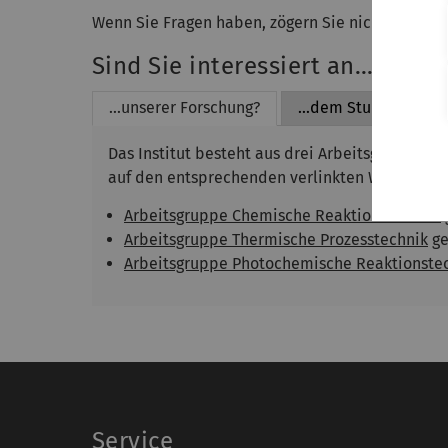
Wenn Sie Fragen haben, zögern Sie nicht, uns zu 
Sind Sie interessiert an...
...unserer Forschung?
...dem Studienprog
Das Institut besteht aus drei Arbeitsgruppen. 
auf den entsprechenden verlinkten Websites:
Arbeitsgruppe Chemische Reaktionstechnik
Arbeitsgruppe Thermische Prozesstechnik
ge
Arbeitsgruppe Photochemische Reaktionste
Service