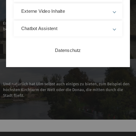
Externe Video Inhalte
Es gibt Professoren mit Industrieerfahrung - dadurch können
Chatbot Assistent
besonders praxisnahe Inhalte gelehrt werden.
Datenschutz
Und natürlich hat Ulm selbst auch einiges zu bieten, zum Beispiel den
höchsten Kirchturm der Welt oder die Donau, die mitten durch die
Stadt fließt.