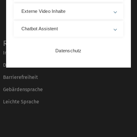
Externe Video Inhalte
Chatbot Assistent
Rechtliche Hinweise
Datenschutz
Impressum
Datenschutz
Barrierefreiheit
Gebärdensprache
Leichte Sprache