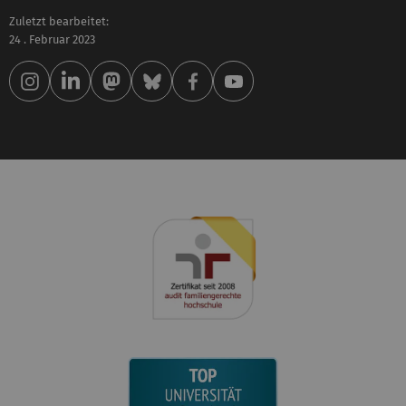
Zuletzt bearbeitet:
24 . Februar 2023