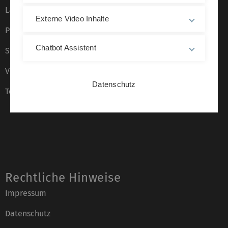
Lagepläne
Externe Video Inhalte
Presse
Chatbot Assistent
Stellenangebote
Veranstaltungskalender
Datenschutz
Telefonverzeichnis
Rechtliche Hinweise
Impressum
Datenschutz