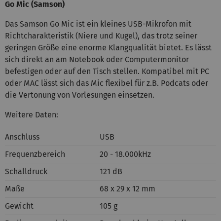
Go Mic (Samson)
Das Samson Go Mic ist ein kleines USB-Mikrofon mit
Richtcharakteristik (Niere und Kugel), das trotz seiner
geringen Größe eine enorme Klangqualität bietet. Es lässt
sich direkt an am Notebook oder Computermonitor
befestigen oder auf den Tisch stellen. Kompatibel mit PC
oder MAC lässt sich das Mic flexibel für z.B. Podcats oder
die Vertonung von Vorlesungen einsetzen.
Weitere Daten:
Anschluss
USB
Frequenzbereich
20 - 18.000kHz
Schalldruck
121 dB
Maße
68 x 29 x 12 mm
Gewicht
105 g