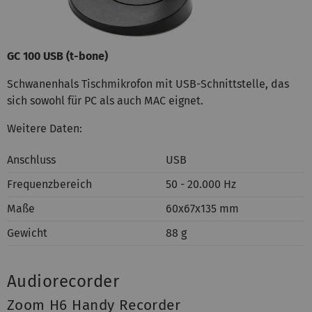
GC 100 USB (t-bone)
Schwanenhals Tischmikrofon mit USB-Schnittstelle, das
sich sowohl für PC als auch MAC eignet.
Weitere Daten:
Anschluss
USB
Frequenzbereich
50 - 20.000 Hz
Maße
60x67x135 mm
Gewicht
88 g
Audiorecorder
Zoom H6 Handy Recorder