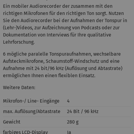
Ein mobiler Audiorecorder der zusammen mit den
richtigen Mikrofonen für den richtigen Ton sorgt. Nutzen
Sie den Audiorecorder bei der Aufnahmen der Tonspur in
(Lehr-)Videos, zur Aufzeichnung von Podcasts oder zur
Dokumentation von Interviews für Ihre qualitative
Lehrforschung.
6 mögliche paralelle Tonspuraufnahmen, wechselbare
Aufsteckmikrofone, Schaumstoff-Windschutz und eine
Aufnahme mit 24 bit/96 kHz (Auflösung und Abtastrate)
ermöglichen Ihnen einen flexiblen Einsatz.
Weitere Daten:
Mikrofon-/ Line- Eingänge
4
max. Auflösung/Abtastrate
24 Bit / 96 kHz
Gewicht
280 g
farbiges LCD-Display
Ja