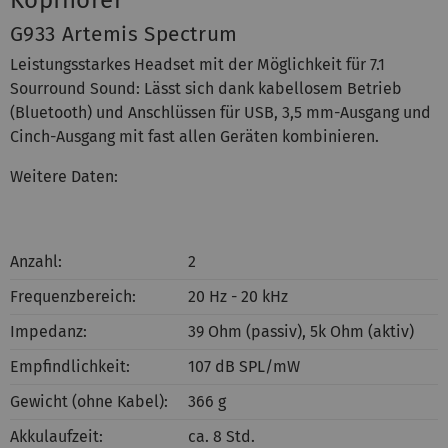
Kopfhörer
G933 Artemis Spectrum
Leistungsstarkes Headset mit der Möglichkeit für 7.1
Sourround Sound: Lässt sich dank kabellosem Betrieb
(Bluetooth) und Anschlüssen für USB, 3,5 mm-Ausgang und
Cinch-Ausgang mit fast allen Geräten kombinieren.
Weitere Daten:
Anzahl:
2
Frequenzbereich:
20 Hz - 20 kHz
Impedanz:
39 Ohm (passiv), 5k Ohm (aktiv)
Empfindlichkeit:
107 dB SPL/mW
Gewicht (ohne Kabel):
366 g
Akkulaufzeit:
ca. 8 Std.