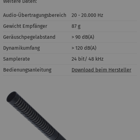
Weitere Daten:
Audio-Übertragungsbereich
20 - 20.000 Hz
Gewicht Empfänger
87 g
Geräuschpegelabstand
> 90 dB(A)
Dynamikumfang
> 120 dB(A)
Samplerate
24 bit/ 48 kHz
Bedienungsanleitung
Download beim Hersteller