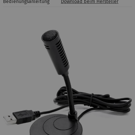
Bedienungsanleitung
Download beim Hersteller