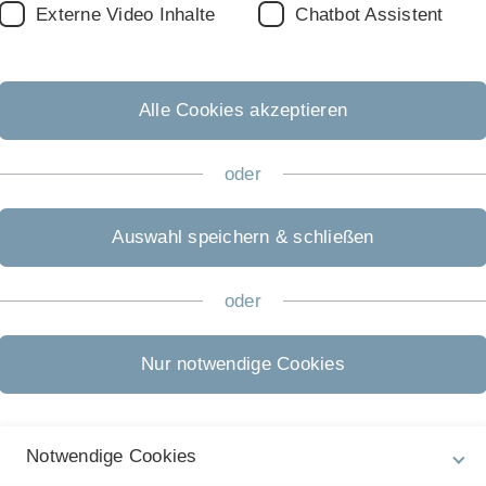
Externe Video Inhalte
Chatbot Assistent
Alle Cookies akzeptieren
oder
Auswahl speichern & schließen
oder
Nur notwendige Cookies
nita Kick, Dr. Alexey Ushmorov
Notwendige Cookies