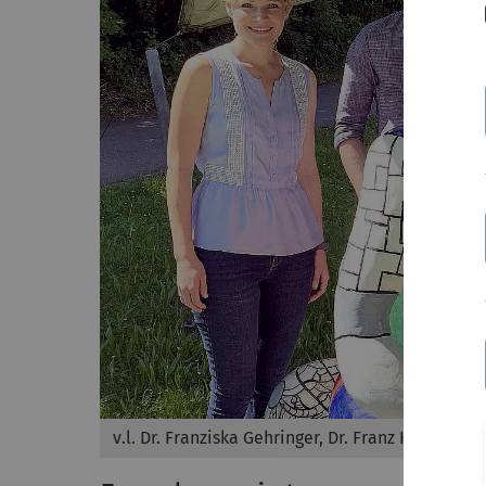
v.l. Dr. Franziska Gehringer, Dr. Franz Ketzer, A