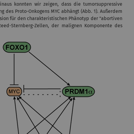
hinaus konnten wir zeigen, dass die tumorsuppressive
ng des Proto-Onkogens MYC abhängt (Abb. 1). Außerdem
sion für den charakteristischen Phänotyp der "abortiven
 Reed-Sternberg-Zellen, der malignen Komponente des