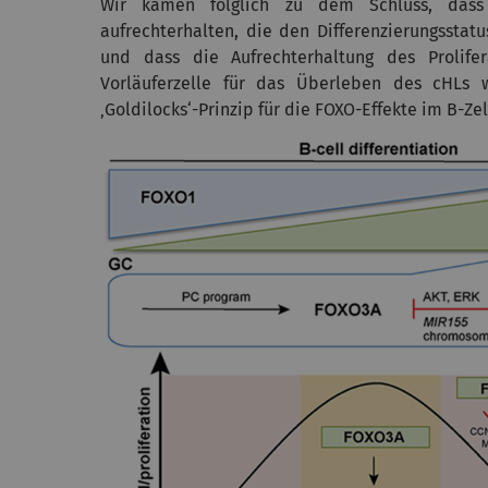
Wir kamen folglich zu dem Schluss, dass 
aufrechterhalten, die den Differenzierungsstat
und dass die Aufrechterhaltung des Prolif
Vorläuferzelle für das Überleben des cHLs w
‚Goldilocks‘-Prinzip für die FOXO-Effekte im B-Z