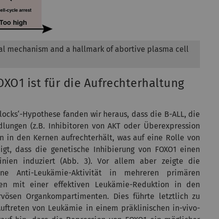
ival mechanism and a hallmark of abortive plasma cell
XO1 ist für die Aufrechterhaltung
locks‘-Hypothese fanden wir heraus, dass die B-ALL, die
lungen (z.B. Inhibitoren von AKT oder Überexpression
n in den Kernen aufrechterhält, was auf eine Rolle von
igt, dass die genetische Inhibierung von FOXO1 einen
nien induziert (Abb. 3). Vor allem aber zeigte die
 Anti-Leukämie-Aktivität in mehreren primären
oben mit einer effektiven Leukämie-Reduktion in den
vösen Organkompartimenten. Dies führte letztlich zu
ftreten von Leukämie in einem präklinischen in-vivo-