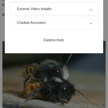
fitness signals of mates.
Externe Video Inhalte
Collaborator:
Samuel Boff
Chatbot Assistent
Datenschutz