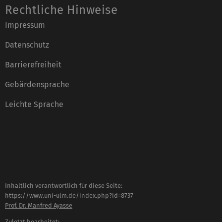
Rechtliche Hinweise
Impressum
Datenschutz
Barrierefreiheit
Gebärdensprache
Leichte Sprache
Inhaltlich verantwortlich für diese Seite:
https://www.uni-ulm.de/index.php?id=8737
Prof. Dr. Manfred Ayasse
Zuletzt bearbeitet: