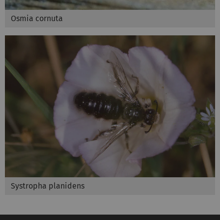
Osmia cornuta
Systropha planidens