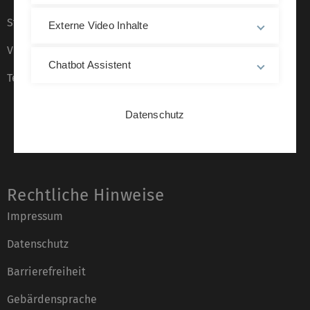
Stellenangebote
Externe Video Inhalte
Veranstaltungskalender
Chatbot Assistent
Telefonverzeichnis
Datenschutz
Rechtliche Hinweise
Impressum
Datenschutz
Barrierefreiheit
Gebärdensprache